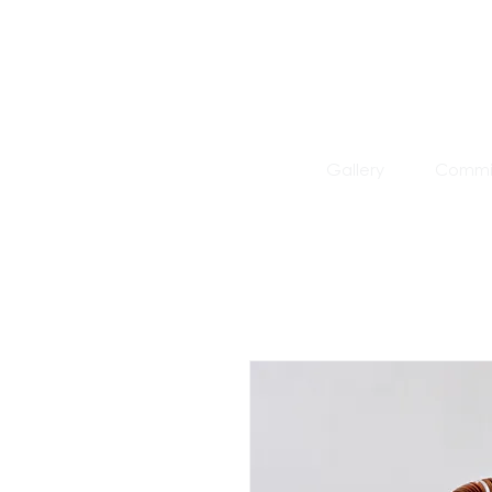
Gallery
Commis